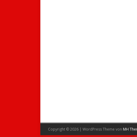
Copyright © 2026 | WordPress Theme von
MH The