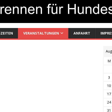
SZEITEN
VERANSTALTUNGEN
ANFAHRT
IMPRE
Aug
M
3
10
17
24
31