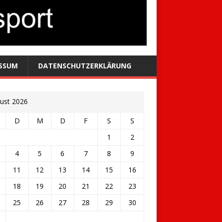
SSUM
DATENSCHUTZERKLÄRUNG
ust 2026
D
M
D
F
S
S
1
2
4
5
6
7
8
9
11
12
13
14
15
16
18
19
20
21
22
23
25
26
27
28
29
30